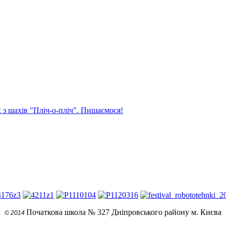
 з шахів "Пліч-о-пліч". Пишаємося!
Початкова школа № 327 Дніпровського району м. Києва
© 2014