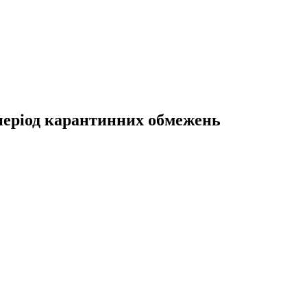
 період карантинних обмежень