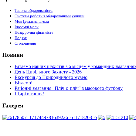
Творча обдарованість
Система роботи з обдарованими учнями
Моя ідеальна школа
Іноземні мови
Позаурочна діяльність
Подяки
Оголошення
Новини
Вітаємо наших шахістів з 6 місцем у командних змаганнях
День Цивільного Захисту - 2026
Екскурсія до Природничого музею
Вітаємо!
Районні змагання "Пліч-о-пліч" з масового футболу
Щирі вітання!
Галерея