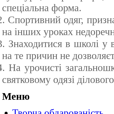
спеціальна форма.
2. Спортивний одяг, призн
на інших уроках недореч
3. Знаходитися в школі у 
на те причин не дозволяєт
4. На урочисті загальношк
святковому одязі діловог
Меню
Творча обдарованість