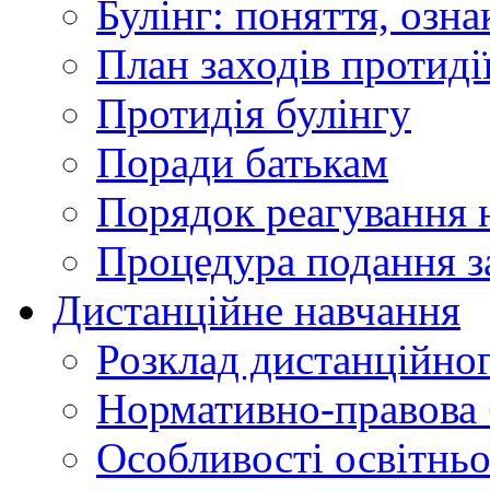
Булінг: поняття, озна
План заходів протиді
Протидія булінгу
Поради батькам
Порядок реагування н
Процедура подання з
Дистанційне навчання
Розклад дистанційно
Нормативно-правова 
Особливості освітнь