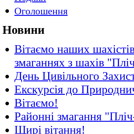
Оголошення
Новини
Вітаємо наших шахістів
змаганнях з шахів "Плі
День Цивільного Захист
Екскурсія до Природни
Вітаємо!
Районні змагання "Пліч
Щирі вітання!