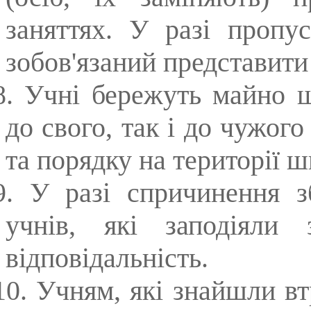
заняттях. У разі пропу
зобов'язаний представити
8. Учні бережуть майно ш
до свого, так і до чужог
та порядку на території ш
9. У разі спричинення з
учнів, які заподіяли 
відповідальність.
10. Учням, які знайшли втр