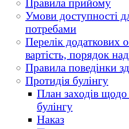
Правила прийому
Умови доступності дл
потребами
Перелік додаткових ос
вартість, порядок на
Правила поведінки зд
Протидія булінгу
План заходів щодо 
булінгу
Наказ