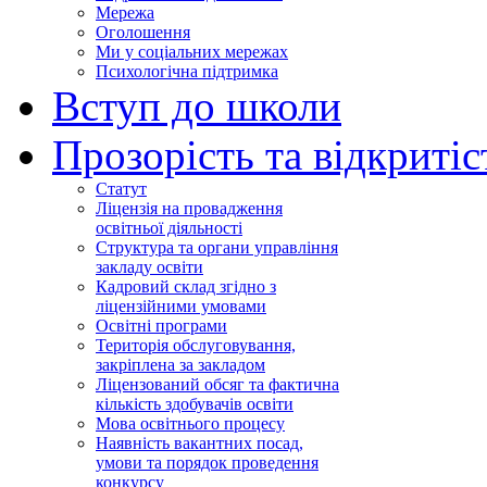
Мережа
Оголошення
Ми у соціальних мережах
Психологічна підтримка
Вступ до школи
Прозорість та відкритіс
Статут
Ліцензія на провадження
освітньої діяльності
Структура та органи управління
закладу освіти
Кадровий склад згідно з
ліцензійними умовами
Освітні програми
Територія обслуговування,
закріплена за закладом
Ліцензований обсяг та фактична
кількість здобувачів освіти
Мова освітнього процесу
Наявність вакантних посад,
умови та порядок проведення
конкурсу