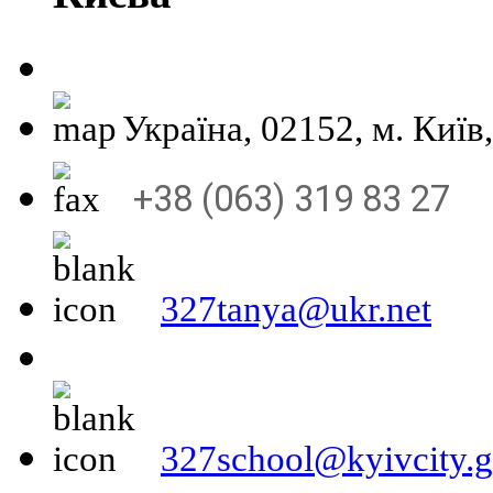
Україна, 02152, м
+38 (063) 319 83 27
327tanya@ukr.net
327school@kyivcity.g