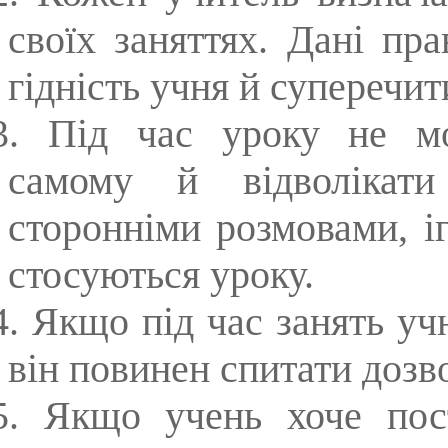
своїх заняттях. Дані пр
гідність учня й суперечи
3. Під час уроку не мо
самому й відволікати
сторонніми розмовами, і
стосуються уроку.
4. Якщо під час занять уч
він повинен спитати дозв
5. Якщо учень хоче пос