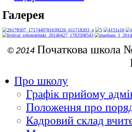
Галерея
Початкова школа №
© 2014
Про школу
Графік прийому адмін
Положення про поря
Кадровий склад вчите