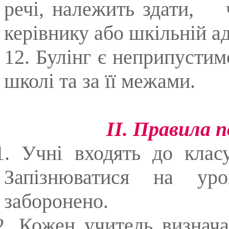
речі, належить здати, 
керівнику або шкільній ад
12. Булінг є неприпусти
школі та за її межами.
ІІ. Правила п
1. Учні входять до клас
Запізнюватися на ур
заборонено.
2. Кожен учитель визнача