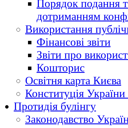
Порядок подання та
дотриманням конфі
Використання публіч
Фінансові звіти
Звіти про викорис
Кошторис
Освітня карта Києва
Конституція України
Протидія булінгу
Законодавство Украї