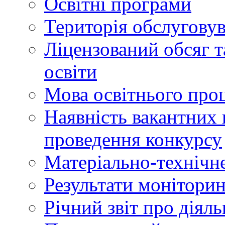
Освітні програми
Територія обслуговув
Ліцензований обсяг т
освіти
Мова освітнього про
Наявність вакантних 
проведення конкурсу
Матеріально-технічне
Результати моніторин
Річний звіт про діяль