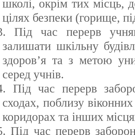
школі, окрім тих місць, 
цілях безпеки (горище, пі
3. Під час перерв учня
залишати шкільну будів
здоров’я та з метою ун
серед учнів.
4. Під час перерв забор
сходах, поблизу віконних 
коридорах та інших місця
5. Під час перерв заборо