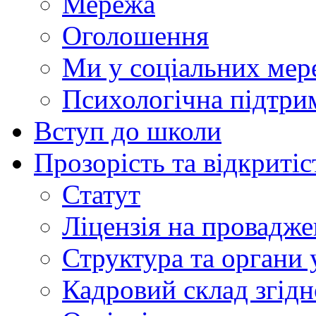
Мережа
Оголошення
Ми у соціальних мер
Психологічна підтри
Вступ до школи
Прозорість та відкритіс
Статут
Ліцензія на провадже
Структура та органи 
Кадровий склад згідн