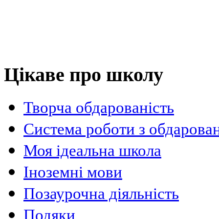
Цікаве про школу
Творча обдарованість
Система роботи з обдарова
Моя ідеальна школа
Іноземні мови
Позаурочна діяльність
Подяки