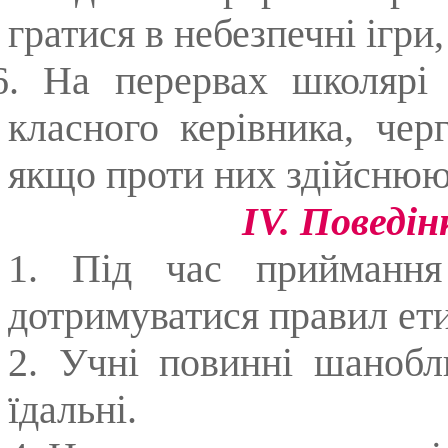
гратися в небезпечні ігри
6. На перервах школярі
класного керівника, чер
якщо проти них здійснюют
ІV. Поведінк
1
. Під час приймання
дотримуватися правил ети
2. Учні повинні шанобл
їдальні.