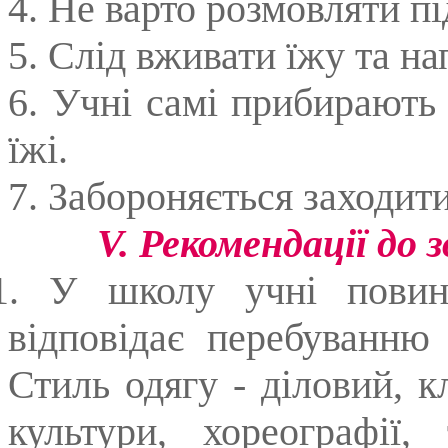
4. Не варто розмовляти пі
5. Слід вживати їжу та нап
6. Учні самі прибирають 
їжі.
7. Забороняється заходити
V. Рекомендації до 
1. У школу учні повин
відповідає перебуванню
Стиль одягу - діловий, к
культури, хореографії,