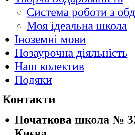
Система роботи з об
Моя ідеальна школа
Іноземні мови
Позаурочна діяльність
Наш колектив
Подяки
Контакти
Початкова школа № 32
Києва