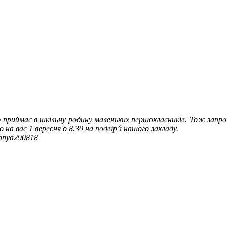
риймає в шкільну родину маленьких першокласників. Тож запрош
 на вас 1 вересня о 8.30 на подвір’ї нашого закладу.