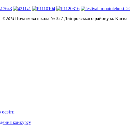
Початкова школа № 327 Дніпровського району м. Києва
© 2014
в освіти
едення конкурсу