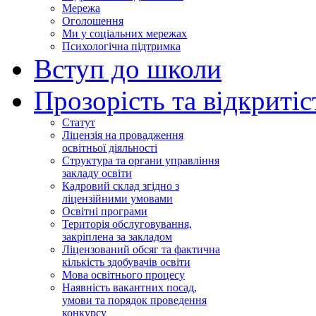
Мережа
Оголошення
Ми у соціальних мережах
Психологічна підтримка
Вступ до школи
Прозорість та відкритіс
Статут
Ліцензія на провадження
освітньої діяльності
Структура та органи управління
закладу освіти
Кадровий склад згідно з
ліцензійними умовами
Освітні програми
Територія обслуговування,
закріплена за закладом
Ліцензований обсяг та фактична
кількість здобувачів освіти
Мова освітнього процесу
Наявність вакантних посад,
умови та порядок проведення
конкурсу