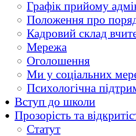
Графік прийому адмін
Положення про поря
Кадровий склад вчите
Мережа
Оголошення
Ми у соціальних мер
Психологічна підтри
Вступ до школи
Прозорість та відкритіс
Статут