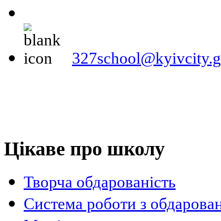
327school@kyivcity.g
Цікаве про школу
Творча обдарованість
Система роботи з обдарова