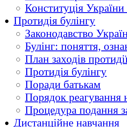
Конституція України
Протидія булінгу
Законодавство Украї
Булінг: поняття, озна
План заходів протиді
Протидія булінгу
Поради батькам
Порядок реагування н
Процедура подання з
Дистанційне навчання