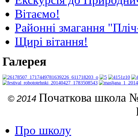
Вітаємо!
Районні змагання "Пліч
Щирі вітання!
Галерея
Початкова школа №
© 2014
Про школу