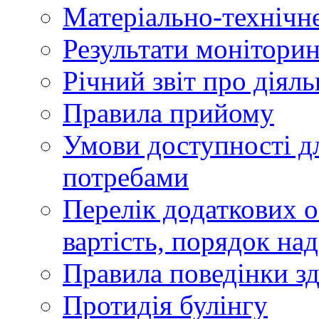
Матеріально-технічне
Результати моніторин
Річний звіт про діяль
Правила прийому
Умови доступності дл
потребами
Перелік додаткових ос
вартість, порядок на
Правила поведінки зд
Протидія булінгу