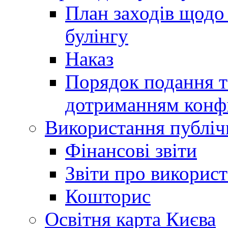
План заходів щодо 
булінгу
Наказ
Порядок подання та
дотриманням конфі
Використання публіч
Фінансові звіти
Звіти про викорис
Кошторис
Освітня карта Києва