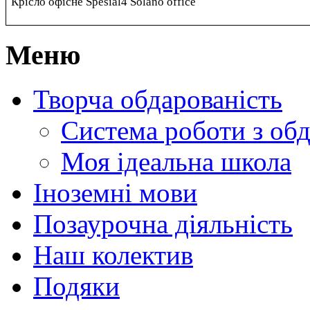
Крісло офісне
Spesial4 Solano office
Меню
Творча обдарованість
Система роботи з об
Моя ідеальна школа
Іноземні мови
Позаурочна діяльність
Наш колектив
Подяки