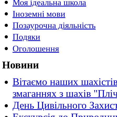
Моя ідеальна школа
Іноземні мови
Позаурочна діяльність
Подяки
Оголошення
Новини
Вітаємо наших шахістів
змаганнях з шахів "Плі
День Цивільного Захист
Екскурсія до Природни