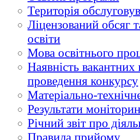
Територія обслуговув
Ліцензований обсяг т
освіти
Мова освітнього про
Наявність вакантних 
проведення конкурсу
Матеріально-технічне
Результати моніторин
Річний звіт про діяль
Правила прийому