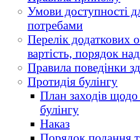
Умови доступності дл
потребами
Перелік додаткових ос
вартість, порядок на
Правила поведінки зд
Протидія булінгу
План заходів щодо 
булінгу
Наказ
Порядок подання та