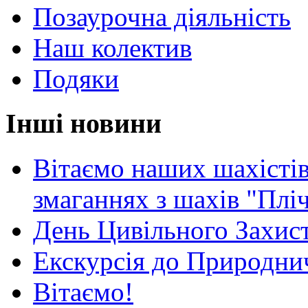
Позаурочна діяльність
Наш колектив
Подяки
Інші новини
Вітаємо наших шахістів
змаганнях з шахів "Плі
День Цивільного Захист
Екскурсія до Природни
Вітаємо!