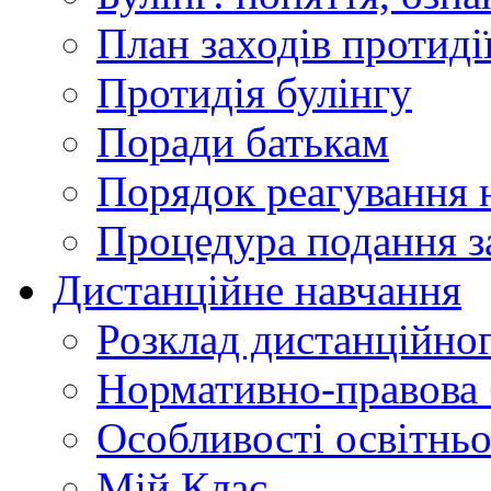
План заходів протиді
Протидія булінгу
Поради батькам
Порядок реагування н
Процедура подання з
Дистанційне навчання
Розклад дистанційно
Нормативно-правова 
Особливості освітнь
Мій Клас