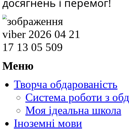
досягнень і перемог!
Меню
Творча обдарованість
Система роботи з об
Моя ідеальна школа
Іноземні мови