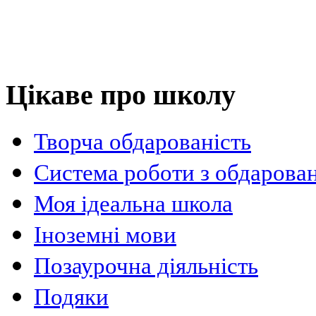
Цікаве про школу
Творча обдарованість
Система роботи з обдарова
Моя ідеальна школа
Іноземні мови
Позаурочна діяльність
Подяки