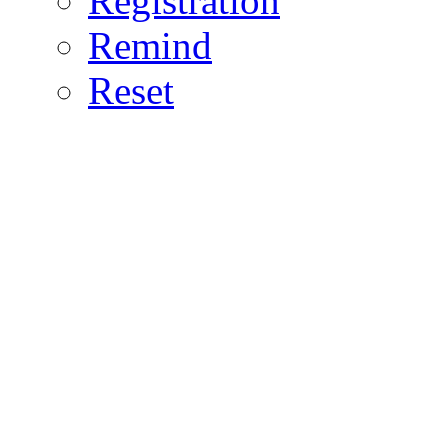
Registration
Remind
Reset