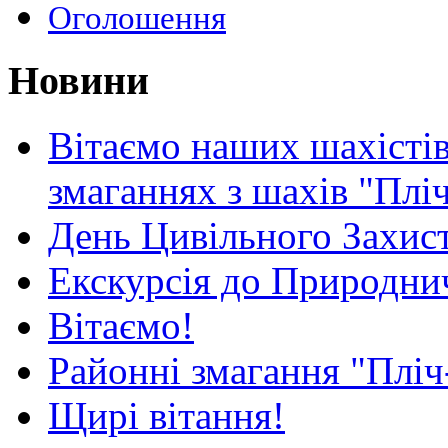
Оголошення
Новини
Вітаємо наших шахістів
змаганнях з шахів "Плі
День Цивільного Захист
Екскурсія до Природни
Вітаємо!
Районні змагання "Пліч
Щирі вітання!