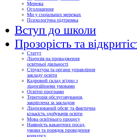
Мережа
Оголошення
Ми у соціальних мережах
Психологічна підтримка
Вступ до школи
Прозорість та відкритіс
Статут
Ліцензія на провадження
освітньої діяльності
Структура та органи управління
закладу освіти
Кадровий склад згідно з
ліцензійними умовами
Освітні програми
Територія обслуговування,
закріплена за закладом
Ліцензований обсяг та фактична
кількість здобувачів освіти
Мова освітнього процесу
Наявність вакантних посад,
умови та порядок проведення
конкурсу