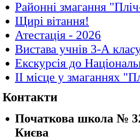
Районні змагання "Пліч
Щирі вітання!
Атестація - 2026
Вистава учнів 3-А клас
Екскурсія до Національ
ІІ місце у змаганнях "П
Контакти
Початкова школа № 32
Києва