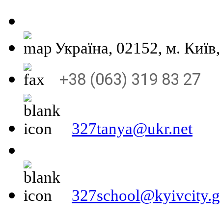
Україна, 02152, м
+38 (063) 319 83 27
327tanya@ukr.net
327school@kyivcity.g