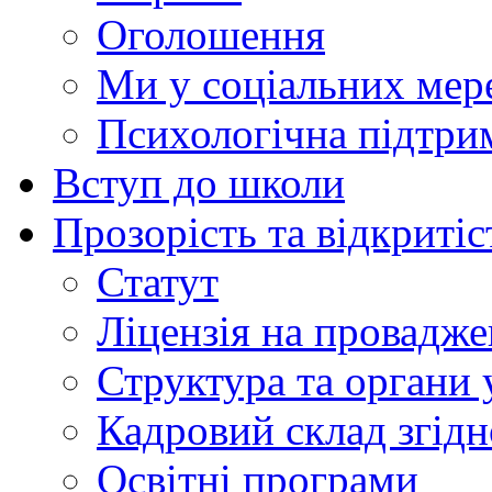
Оголошення
Ми у соціальних мер
Психологічна підтри
Вступ до школи
Прозорість та відкритіс
Статут
Ліцензія на провадже
Структура та органи 
Кадровий склад згідн
Освітні програми