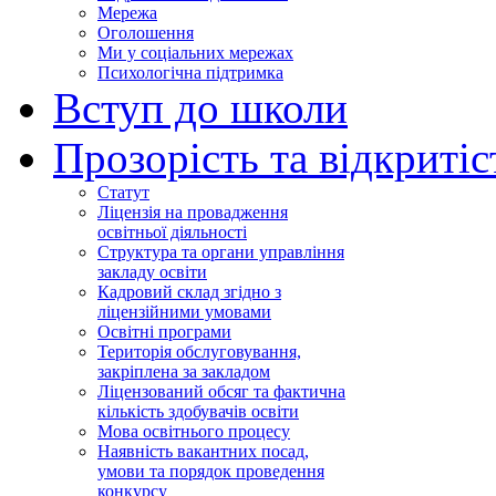
Мережа
Оголошення
Ми у соціальних мережах
Психологічна підтримка
Вступ до школи
Прозорість та відкритіс
Статут
Ліцензія на провадження
освітньої діяльності
Структура та органи управління
закладу освіти
Кадровий склад згідно з
ліцензійними умовами
Освітні програми
Територія обслуговування,
закріплена за закладом
Ліцензований обсяг та фактична
кількість здобувачів освіти
Мова освітнього процесу
Наявність вакантних посад,
умови та порядок проведення
конкурсу