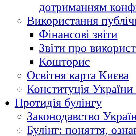
дотриманням конфі
Використання публіч
Фінансові звіти
Звіти про викорис
Кошторис
Освітня карта Києва
Конституція України
Протидія булінгу
Законодавство Украї
Булінг: поняття, озна