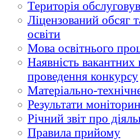
Територія обслуговув
Ліцензований обсяг т
освіти
Мова освітнього про
Наявність вакантних 
проведення конкурсу
Матеріально-технічне
Результати моніторин
Річний звіт про діяль
Правила прийому