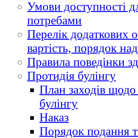
Умови доступності дл
потребами
Перелік додаткових ос
вартість, порядок на
Правила поведінки зд
Протидія булінгу
План заходів щодо 
булінгу
Наказ
Порядок подання та