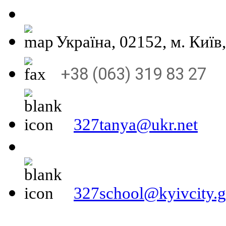
Україна, 02152, м
+38 (063) 319 83 27
327tanya@ukr.net
327school@kyivcity.g