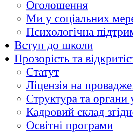
Оголошення
Ми у соціальних мер
Психологічна підтри
Вступ до школи
Прозорість та відкритіс
Статут
Ліцензія на провадже
Структура та органи 
Кадровий склад згідн
Освітні програми