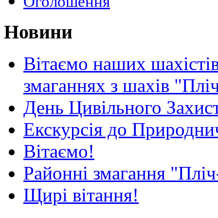
Оголошення
Новини
Вітаємо наших шахістів
змаганнях з шахів "Плі
День Цивільного Захист
Екскурсія до Природни
Вітаємо!
Районні змагання "Пліч
Щирі вітання!