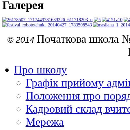
Галерея
Початкова школа №
© 2014
Про школу
Графік прийому адмін
Положення про поря
Кадровий склад вчите
Мережа