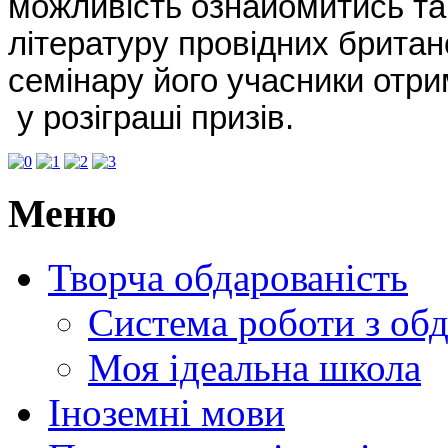
можливість ознайомитись та
літературу провідних брита
семінару його учасники отри
у розіграші призів.
Меню
Творча обдарованість
Система роботи з об
Моя ідеальна школа
Іноземні мови