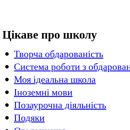
Цікаве про школу
Творча обдарованість
Система роботи з обдарова
Моя ідеальна школа
Іноземні мови
Позаурочна діяльність
Подяки