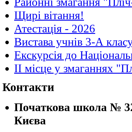
Районні змагання "Пліч
Щирі вітання!
Атестація - 2026
Вистава учнів 3-А клас
Екскурсія до Національ
ІІ місце у змаганнях "П
Контакти
Початкова школа № 32
Києва