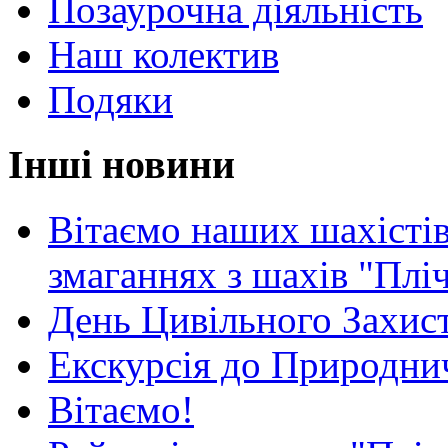
Позаурочна діяльність
Наш колектив
Подяки
Інші новини
Вітаємо наших шахістів
змаганнях з шахів "Плі
День Цивільного Захист
Екскурсія до Природни
Вітаємо!