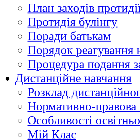
План заходів протиді
Протидія булінгу
Поради батькам
Порядок реагування н
Процедура подання з
Дистанційне навчання
Розклад дистанційно
Нормативно-правова 
Особливості освітнь
Мій Клас