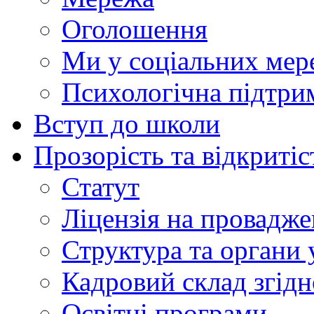
Оголошення
Ми у соціальних мер
Психологічна підтри
Вступ до школи
Прозорість та відкритіс
Статут
Ліцензія на провадже
Структура та органи 
Кадровий склад згідн
Освітні програми