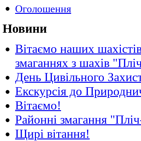
Оголошення
Новини
Вітаємо наших шахістів
змаганнях з шахів "Плі
День Цивільного Захист
Екскурсія до Природни
Вітаємо!
Районні змагання "Пліч
Щирі вітання!