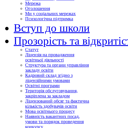
Мережа
Оголошення
Ми у соціальних мережах
Психологічна підтримка
Вступ до школи
Прозорість та відкритіс
Статут
Ліцензія на провадження
освітньої діяльності
Структура та органи управління
закладу освіти
Кадровий склад згідно з
ліцензійними умовами
Освітні програми
Територія обслуговування,
закріплена за закладом
Ліцензований обсяг та фактична
кількість здобувачів освіти
Мова освітнього процесу
Наявність вакантних посад,
умови та порядок проведення
конкурсу