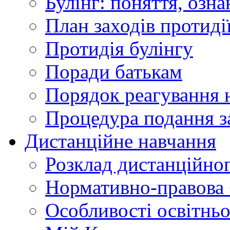
Булінг: поняття, озна
План заходів протиді
Протидія булінгу
Поради батькам
Порядок реагування н
Процедура подання з
Дистанційне навчання
Розклад дистанційно
Нормативно-правова 
Особливості освітнь