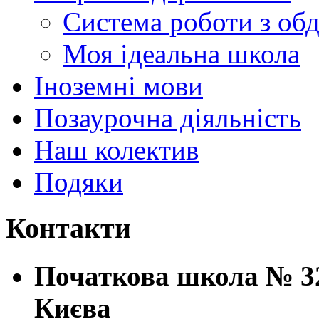
Система роботи з об
Моя ідеальна школа
Іноземні мови
Позаурочна діяльність
Наш колектив
Подяки
Контакти
Початкова школа № 32
Києва