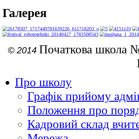
Галерея
Початкова школа №
© 2014
Про школу
Графік прийому адмін
Положення про поря
Кадровий склад вчите
Мережа