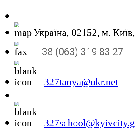
Україна, 02152, м
+38 (063) 319 83 27
327tanya@ukr.net
327school@kyivcity.g