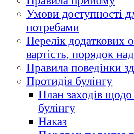
Правила прийому
Умови доступності дл
потребами
Перелік додаткових ос
вартість, порядок на
Правила поведінки зд
Протидія булінгу
План заходів щодо 
булінгу
Наказ