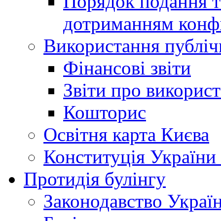
Порядок подання та
дотриманням конфі
Використання публіч
Фінансові звіти
Звіти про викорис
Кошторис
Освітня карта Києва
Конституція України
Протидія булінгу
Законодавство Украї