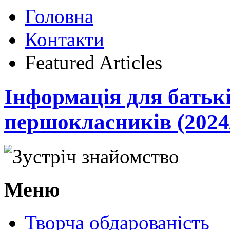
Головна
Контакти
Featured Articles
Інформація для батьк
першокласників (2024/
Меню
Творча обдарованість