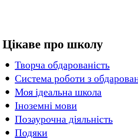
Цікаве про школу
Творча обдарованість
Система роботи з обдарова
Моя ідеальна школа
Іноземні мови
Позаурочна діяльність
Подяки