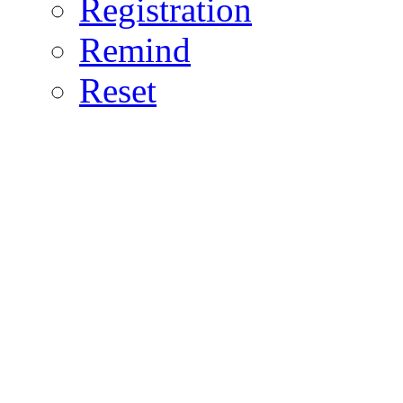
Registration
Remind
Reset