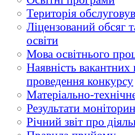
Територія обслуговув
Ліцензований обсяг т
освіти
Мова освітнього про
Наявність вакантних 
проведення конкурсу
Матеріально-технічне
Результати моніторин
Річний звіт про діяль