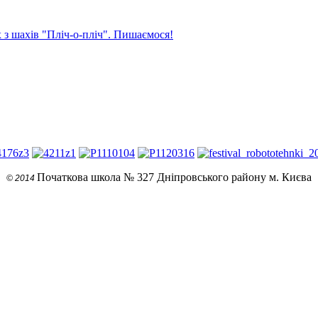
 з шахів "Пліч-о-пліч". Пишаємося!
Початкова школа № 327 Дніпровського району м. Києва
© 2014