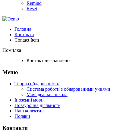
Remind
Reset
Головна
Контакти
Contact Item
Помилка
Контакт не знайдено
Меню
Творча обдарованість
Система роботи з обдарованими учнями
Моя ідеальна школа
Іноземні мови
Позаурочна діяльність
Наш колектив
Подяки
Контакти